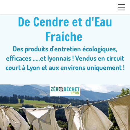
De Cendre et d'Eau
Fraiche
Des produits d'entretien écologiques,
efficaces .....et lyonnais ! Vendus en circuit
court à Lyon et aux environs uniquement !