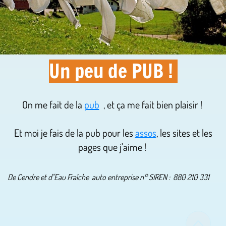
Un peu de PUB !
On me fait de la
pub
, et ça me fait bien plaisir !
Et moi je fais de la pub pour les
assos
, les sites et les
pages que j'aime !
De Cendre et d''Eau Fraîche auto entreprise n° SIREN :
880 210 331