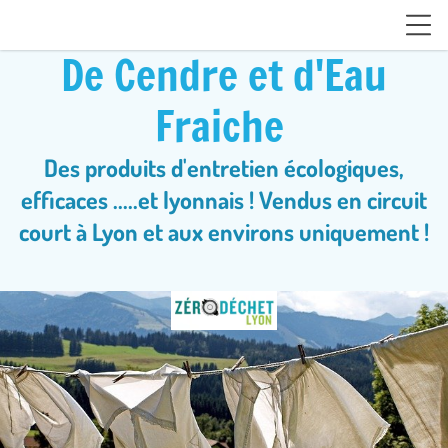
De Cendre et d'Eau
Fraiche
Des produits d'entretien écologiques,
efficaces .....et lyonnais ! Vendus en circuit
court à Lyon et aux environs uniquement !